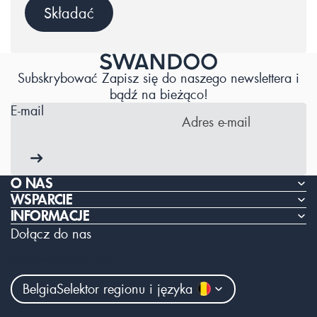
Składać
Subskrybować Zapisz się do naszego newslettera i
bądź na bieżąco!
E-mail
O NAS
WSPARCIE
INFORMACJE
Dołącz do nas
Facebook
Instagram
Youtube
Belgia
Selektor regionu i języka