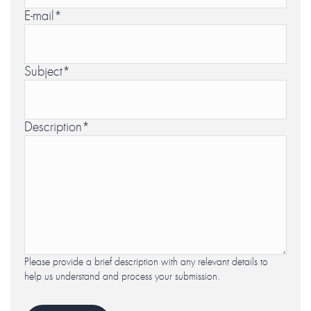
E-mail
*
Subject
*
Description
*
Please provide a brief description with any relevant details to
help us understand and process your submission.